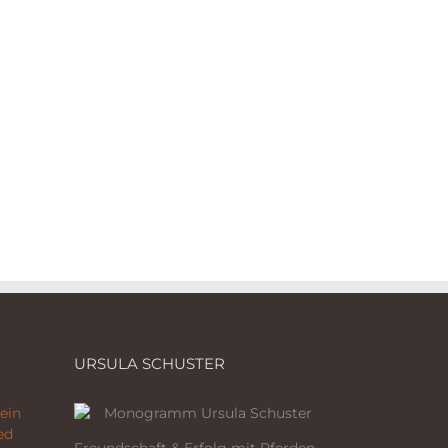
URSULA SCHUSTER
ein
ed