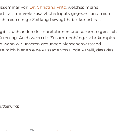
ngsseminar von
Dr. Christina Fritz
, welches meine
rt hat, mir viele zusätzliche Inputs gegeben und mich
ch mich einige Zeitlang bewegt habe, kuriert hat.
s gibt auch andere Interpretationen und kommt eigentlich
er Fütterung. Auch wenn die Zusammenhänge sehr komplex
 und wenn wir unseren gesunden Menschenverstand
nere mich hier an eine Aussage von Linda Parelli, dass das
ütterung: