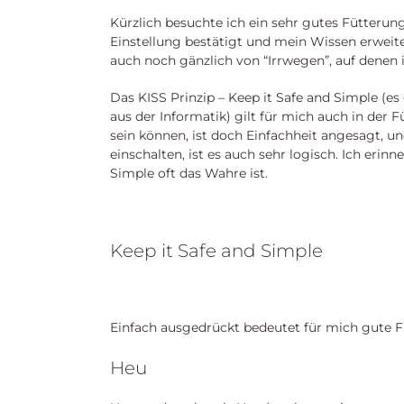
Kürzlich besuchte ich ein sehr gutes Fütteru
Einstellung bestätigt und mein Wissen erweite
auch noch gänzlich von “Irrwegen”, auf denen i
Das KISS Prinzip – Keep it Safe and Simple (e
aus der Informatik) gilt für mich auch in d
sein können, ist doch Einfachheit angesagt,
einschalten, ist es auch sehr logisch. Ich erin
Simple oft das Wahre ist.
Keep it Safe and Simple
Einfach ausgedrückt bedeutet für mich gute F
Heu