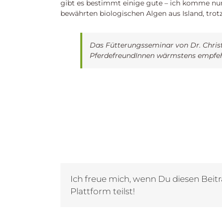
gibt es bestimmt einige gute – ich komme nun
bewährten biologischen Algen aus Island, trot
Das Fütterungsseminar von Dr. Christi
PferdefreundInnen wärmstens empfeh
Ich freue mich, wenn Du diesen Beitr
Plattform teilst!