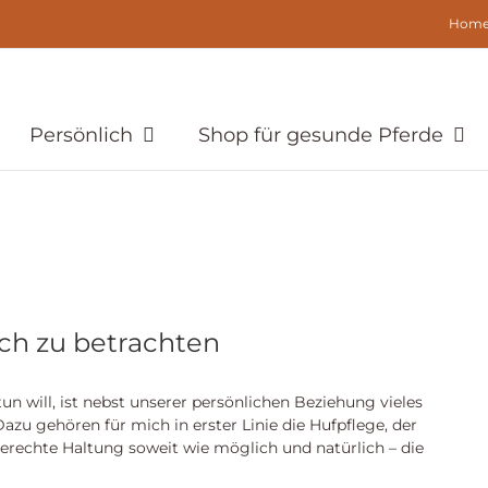
Hom
Persönlich
Shop für gesunde Pferde
ich zu betrachten
n will, ist nebst unserer persönlichen Beziehung vieles
azu gehören für mich in erster Linie die Hufpflege, der
erechte Haltung soweit wie möglich und natürlich – die