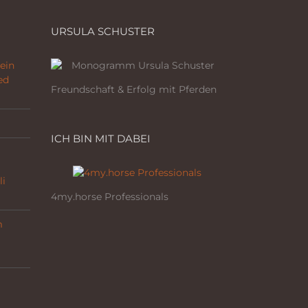
URSULA SCHUSTER
ein
ed
Freundschaft & Erfolg mit Pferden
ICH BIN MIT DABEI
li
4my.horse Professionals
m