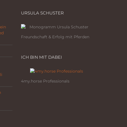
URSULA SCHUSTER
ein
ed
Freundschaft & Erfolg mit Pferden
ICH BIN MIT DABEI
li
4my.horse Professionals
m