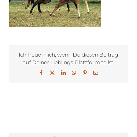
Ich freue mich, wenn Du diesen Beitrag
auf Deiner Lieblings-Plattform teilst!
Facebook
X
LinkedIn
WhatsApp
Pinterest
E-
Mail