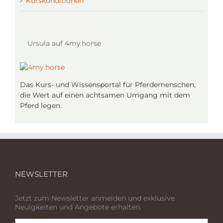
Kurskonditionen
Ursula auf 4my.horse
Das Kurs- und Wissensportal für Pferdemenschen,
die Wert auf einen achtsamen Umgang mit dem
Pferd legen.
NEWSLETTER
Jetzt zum Newsletter anmelden und exklusive
Neuigkeiten und Angebote erhalten.