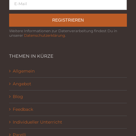
REGISTRIEREN
Weitere Informationen zur Datenverarbeitung findest Du in
unserer
Datenschutzerklärung
.
THEMEN IN KÜRZE
Allgemein
Angebot
Blog
Feedback
Individueller Unterricht
Parelli