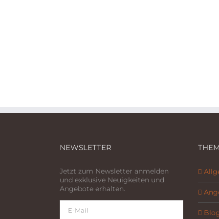
NEWSLETTER
THEM
Jetzt zum Newsletter anmelden
All
und exklusive Neuigkeiten und
Angebote erhalten.
Ang
Blo