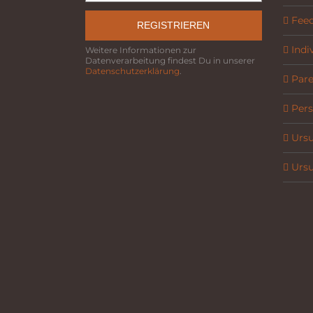
Fee
REGISTRIEREN
Indi
Weitere Informationen zur
Datenverarbeitung findest Du in unserer
Datenschutzerklärung
.
Parel
Pers
Ursu
Ursu