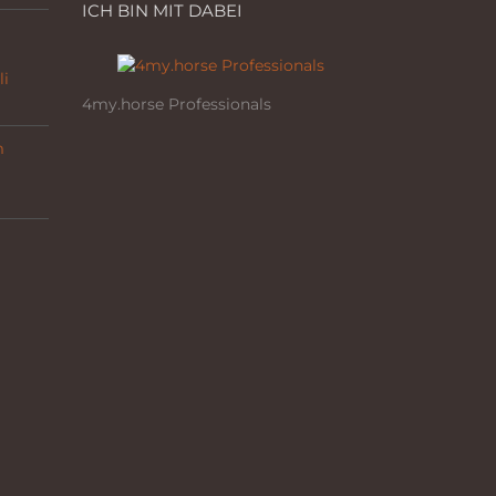
ICH BIN MIT DABEI
li
4my.horse Professionals
m