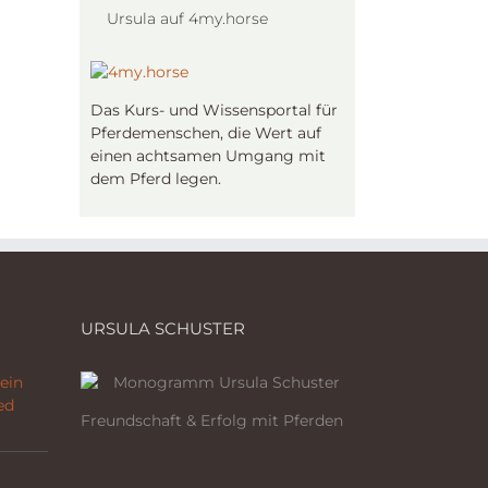
Ursula auf 4my.horse
Das Kurs- und Wissensportal für
Pferdemenschen, die Wert auf
einen achtsamen Umgang mit
dem Pferd legen.
URSULA SCHUSTER
ein
ed
Freundschaft & Erfolg mit Pferden