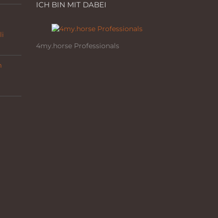
ICH BIN MIT DABEI
li
4my.horse Professionals
m