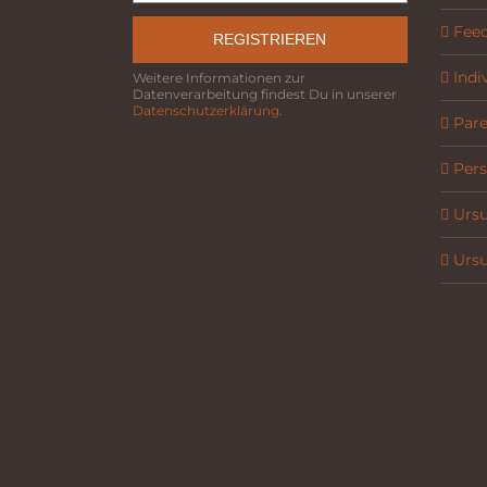
Fee
REGISTRIEREN
Indi
Weitere Informationen zur
Datenverarbeitung findest Du in unserer
Datenschutzerklärung
.
Parel
Pers
Ursu
Ursu