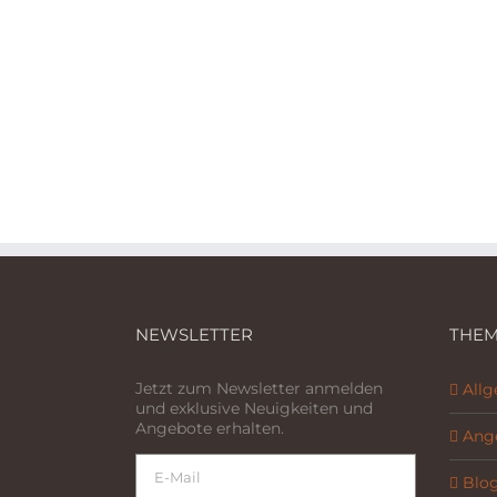
NEWSLETTER
THEM
Jetzt zum Newsletter anmelden
All
und exklusive Neuigkeiten und
Angebote erhalten.
Ang
Blo