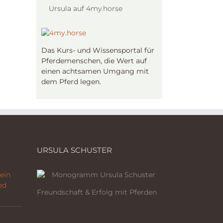
Ursula auf 4my.horse
Das Kurs- und Wissensportal für
Pferdemenschen, die Wert auf
einen achtsamen Umgang mit
dem Pferd legen.
URSULA SCHUSTER
ein
ed
Freundschaft & Erfolg mit Pferden