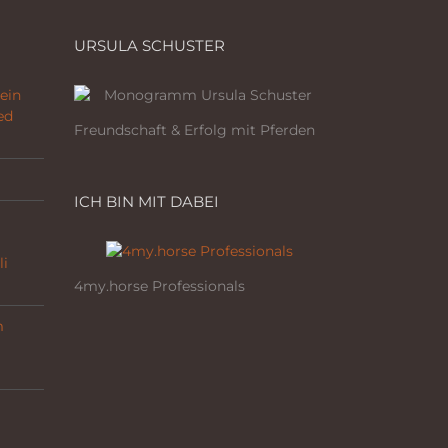
URSULA SCHUSTER
ein
ed
Freundschaft & Erfolg mit Pferden
ICH BIN MIT DABEI
li
4my.horse Professionals
m