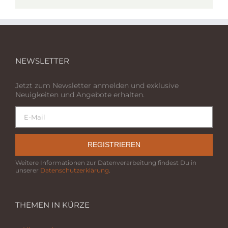
NEWSLETTER
Jetzt zum Newsletter anmelden und exklusive
Neuigkeiten und Angebote erhalten.
REGISTRIEREN
Weitere Informationen zur Datenverarbeitung findest Du in
unserer
Datenschutzerklärung
.
THEMEN IN KÜRZE