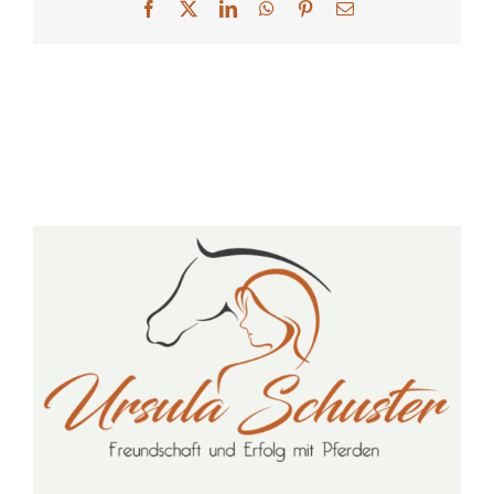
Facebook
X
LinkedIn
WhatsApp
Pinterest
E-
Mail