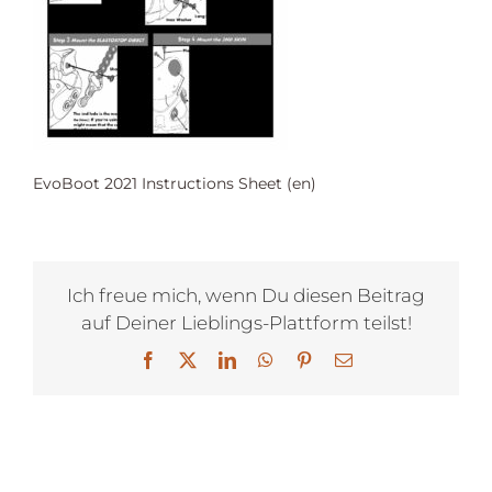
EvoBoot 2021 Instructions Sheet (en)
Ich freue mich, wenn Du diesen Beitrag
auf Deiner Lieblings-Plattform teilst!
Facebook
X
LinkedIn
WhatsApp
Pinterest
E-
Mail