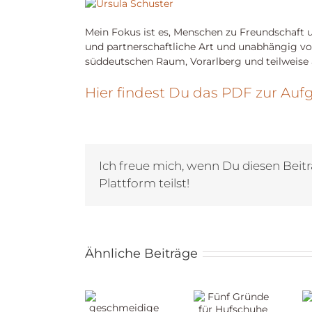
Mein Fokus ist es, Menschen zu Freundschaft un
und partnerschaftliche Art und unabhängig von
süddeutschen Raum, Vorarlberg und teilweise
Hier findest Du das PDF zur Auf
Ich freue mich, wenn Du diesen Beitr
Plattform teilst!
Ähnliche Beiträge
Zehn
geschmeidige
Qualitäten
Fünf
Gelenke