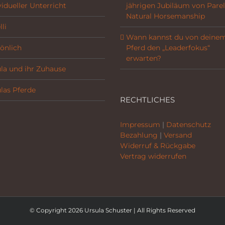
vidueller Unterricht
jährigen Jubiläum von Parel
Natural Horsemanship
li
Wann kannst du von deine
önlich
Pferd den „Leaderfokus“
erwarten?
la und ihr Zuhause
las Pferde
RECHTLICHES
Impressum
|
Datenschutz
Bezahlung
|
Versand
Widerruf & Rückgabe
Vertrag widerrufen
© Copyright 2026 Ursula Schuster | All Rights Reserved