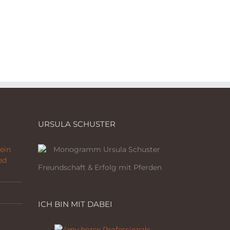
URSULA SCHUSTER
ein
ed
Freundschaft & Erfolg mit Pferden
ICH BIN MIT DABEI