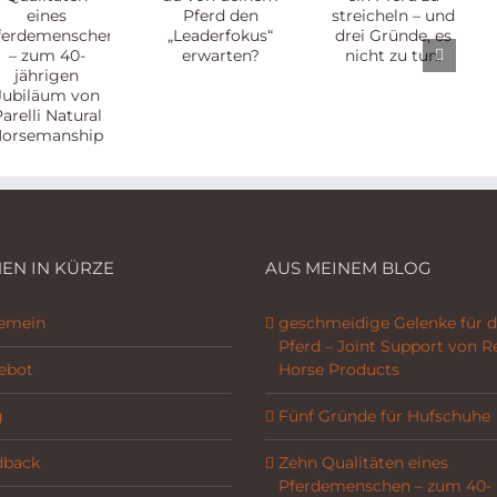
du von
zu
chen
deinem
streicheln
Pferd
– und
den
drei
„Leaderfokus“
Gründe,
erwarten?
es nicht
zu tun.
ip
EN IN KÜRZE
AUS MEINEM BLOG
gemein
geschmeidige Gelenke für d
Pferd – Joint Support von R
ebot
Horse Products
g
Fünf Gründe für Hufschuhe
dback
Zehn Qualitäten eines
Pferdemenschen – zum 40-