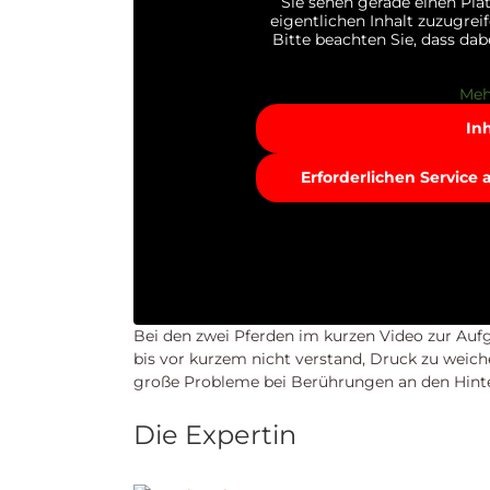
Sie sehen gerade einen Pla
eigentlichen Inhalt zuzugreif
Bitte beachten Sie, dass da
Meh
In
Erforderlichen Service
Bei den zwei Pferden im kurzen Video zur Aufga
bis vor kurzem nicht verstand, Druck zu weiche
große Probleme bei Berührungen an den Hinte
Die Expertin