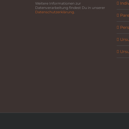
Indi
Weitere Informationen zur
Datenverarbeitung findest Du in unserer
Datenschutzerklärung
.
Parel
Pers
Ursu
Ursu