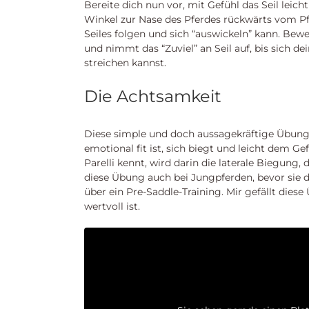
Bereite dich nun vor, mit Gefühl das Seil lei
Winkel zur Nase des Pferdes rückwärts vom P
Seiles folgen und sich “auswickeln” kann. Bewe
und nimmt das “Zuviel” an Seil auf, bis sich de
streichen kannst.
Die Achtsamkeit
Diese simple und doch aussagekräftige Übung z
emotional fit ist, sich biegt und leicht dem Ge
Parelli kennt, wird darin die laterale Biegung
diese Übung auch bei Jungpferden, bevor sie d
über ein Pre-Saddle-Training. Mir gefällt dies
wertvoll ist.