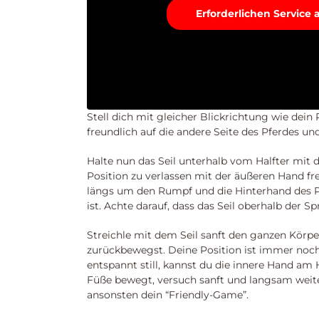
Erforderlichen Service
Stell dich mit gleicher Blickrichtung wie dein
freundlich auf die andere Seite des Pferdes und
Halte nun das Seil unterhalb vom Halfter mit 
Position zu verlassen mit der äußeren Hand f
längs um den Rumpf und die Hinterhand des P
ist. Achte darauf, dass das Seil oberhalb der S
Streichle mit dem Seil sanft den ganzen Körpe
zurückbewegst. Deine Position ist immer noch 
entspannt still, kannst du die innere Hand am 
Füße bewegt, versuch sanft und langsam weiter
ansonsten dein “Friendly-Game”.