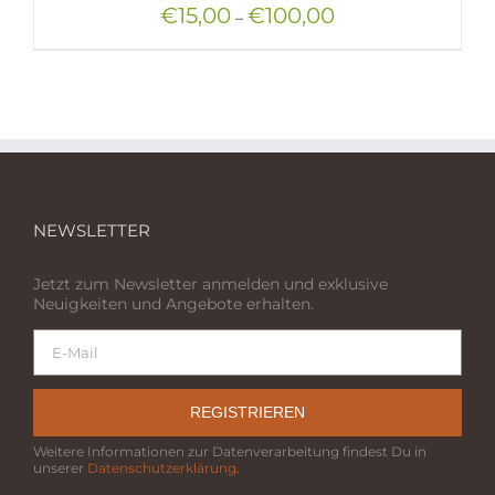
€
15,00
€
100,00
–
NEWSLETTER
Jetzt zum Newsletter anmelden und exklusive
Neuigkeiten und Angebote erhalten.
REGISTRIEREN
Weitere Informationen zur Datenverarbeitung findest Du in
unserer
Datenschutzerklärung
.