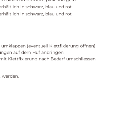
hältlich in schwarz, blau und rot
hältlich in schwarz, blau und rot
umklappen (eventuell Klettfixierung öffnen)
ungen auf dem Huf anbringen.
it Klettfixierung nach Bedarf umschliessen.
t werden.