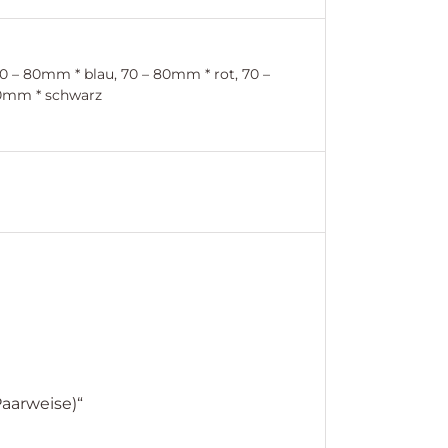
0 – 80mm * blau, 70 – 80mm * rot, 70 –
90mm * schwarz
Paarweise)“