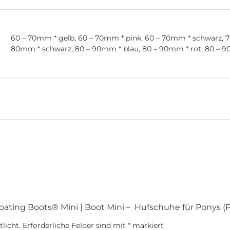
60 – 70mm * gelb, 60 – 70mm * pink, 60 – 70mm * schwarz, 7
80mm * schwarz, 80 – 90mm * blau, 80 – 90mm * rot, 80 – 
loating Boots® Mini | Boot Mini – Hufschuhe für Ponys (
licht.
Erforderliche Felder sind mit
*
markiert