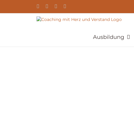
Zum
YouTube
Facebook
Instagram
E-
Inhalt
Mail
springen
Ausbildung