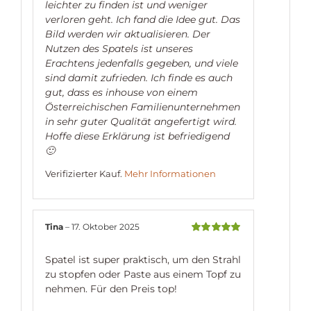
leichter zu finden ist und weniger
verloren geht. Ich fand die Idee gut. Das
Bild werden wir aktualisieren. Der
Nutzen des Spatels ist unseres
Erachtens jedenfalls gegeben, und viele
sind damit zufrieden. Ich finde es auch
gut, dass es inhouse von einem
Österreichischen Familienunternehmen
in sehr guter Qualität angefertigt wird.
Hoffe diese Erklärung ist befriedigend
🙂
Verifizierter Kauf.
Mehr Informationen
Tina
–
17. Oktober 2025
Bewertet
mit
5
von 5
Spatel ist super praktisch, um den Strahl
zu stopfen oder Paste aus einem Topf zu
nehmen. Für den Preis top!