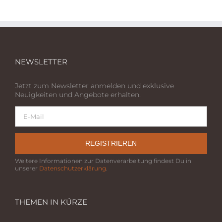
NEWSLETTER
Jetzt zum Newsletter anmelden und exklusive
Neuigkeiten und Angebote erhalten.
REGISTRIEREN
Weitere Informationen zur Datenverarbeitung findest Du in
unserer
Datenschutzerklärung
.
THEMEN IN KÜRZE