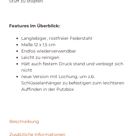
Stuff zu stopfen.
Features im Überblick:
Langlebiger, rostfreier Federstahl
Maße 12 x 1,5 cm
Endlos wiederverwendbar
Leicht zu reinigen
Hält auch festem Druck stand und verbiegt sich
nicht
neue Version mit Lochung, um z.b.
Schlüsselanhänger zu befestigen zum leichteren
Auffinden in der Putzbox
Beschreibung
Zusätzliche Informationen